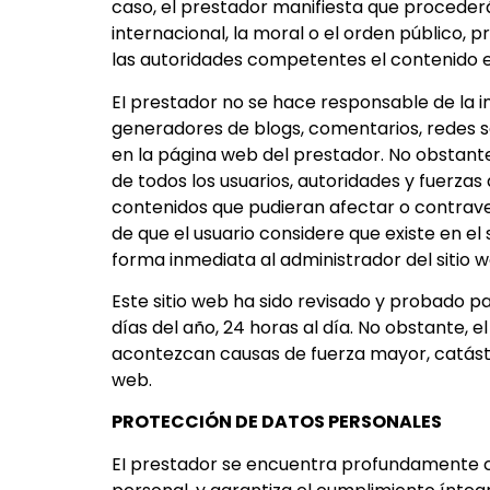
caso, el prestador manifiesta que procederá
internacional, la moral o el orden público, 
las autoridades competentes el contenido 
EI prestador no se hace responsable de la in
generadores de blogs, comentarios, redes s
en la página web del prestador. No obstante, 
de todos los usuarios, autoridades y fuerza
contenidos que pudieran afectar o contraveni
de que el usuario considere que existe en el 
forma inmediata al administrador del sitio 
Este sitio web ha sido revisado y probado p
días del año, 24 horas al día. No obstante, 
acontezcan causas de fuerza mayor, catástr
web.
PROTECCIÓN DE DATOS PERSONALES
EI prestador se encuentra profundamente 