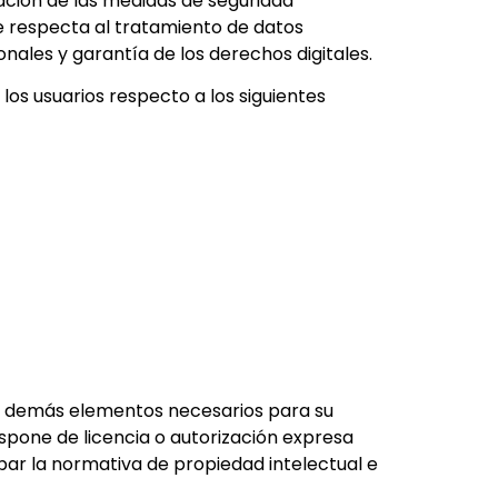
ación de las medidas de seguridad
ue respecta al tratamiento de datos
nales y garantía de los derechos digitales.
los usuarios respecto a los siguientes
ón y demás elementos necesarios para su
ispone de licencia o autorización expresa
par la normativa de propiedad intelectual e