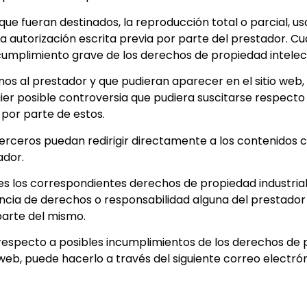
ue fueran destinados, la reproducción total o parcial, uso
la autorización escrita previa por parte del prestador. C
umplimiento grave de los derechos de propiedad intelectu
jenos al prestador y que pudieran aparecer en el sitio web
er posible controversia que pudiera suscitarse respecto 
 por parte de estos.
erceros puedan redirigir directamente a los contenidos c
tador.
es los correspondientes derechos de propiedad industrial 
stencia de derechos o responsabilidad alguna del presta
parte del mismo.
 respecto a posibles incumplimientos de los derechos de p
 web, puede hacerlo a través del siguiente correo electró