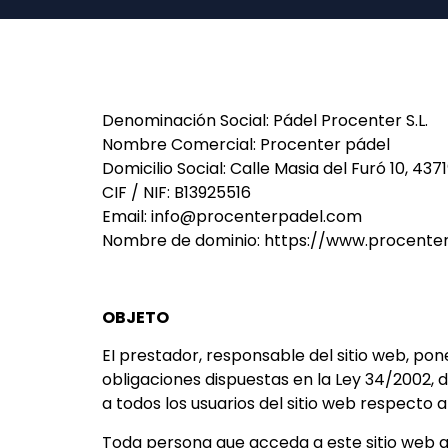
Denominación Social: Pádel Procenter S.L.
Nombre Comercial: Procenter pádel
Domicilio Social: Calle Masia del Furó 10, 437
CIF / NIF: B13925516
Email: info@procenterpadel.com
Nombre de dominio: https://www.procente
OBJETO
EI prestador, responsable del sitio web, po
obligaciones dispuestas en la Ley 34/2002, 
a todos los usuarios del sitio web respecto 
Toda persona que acceda a este sitio web a