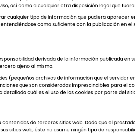
iso, así como a cualquier otra disposición legal que fuera
ar cualquier tipo de información que pudiera aparecer en e
, entendiéndose como suficiente con la publicación en el 
responsabilidad derivada de la información publicada en s
tercero ajeno al mismo.
okies (pequeños archivos de información que el servidor e
nciones que son consideradas imprescindibles para el cor
a detallada cuál es el uso de las cookies por parte del s
a a contenidos de terceros sitios web. Dado que el presta
 sus sitios web, éste no asume ningún tipo de responsabil