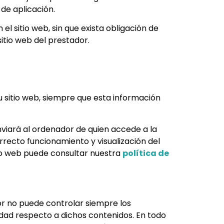
 de aplicación.
l sitio web, sin que exista obligación de
sitio web del prestador.
u sitio web, siempre que esta información
nviará al ordenador de quien accede a la
recto funcionamiento y visualización del
itio web puede consultar nuestra
política de
dor no puede controlar siempre los
idad respecto a dichos contenidos. En todo