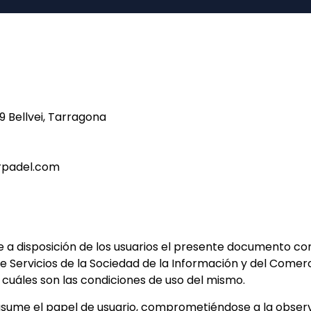
19 Bellvei, Tarragona
rpadel.com
ne a disposición de los usuarios el presente documento c
de Servicios de la Sociedad de la Información y del Comer
a cuáles son las condiciones de uso del mismo.
sume el papel de usuario, comprometiéndose a la observ