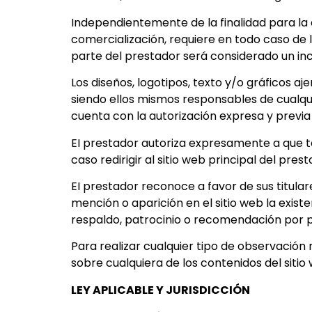
Independientemente de la finalidad para la q
comercialización, requiere en todo caso de 
parte del prestador será considerado un inc
Los diseños, logotipos, texto y/o gráficos a
siendo ellos mismos responsables de cualqui
cuenta con la autorización expresa y previa
EI prestador autoriza expresamente a que t
caso redirigir al sitio web principal del pres
EI prestador reconoce a favor de sus titular
mención o aparición en el sitio web la exi
respaldo, patrocinio o recomendación por 
Para realizar cualquier tipo de observación
sobre cualquiera de los contenidos del sitio
LEY APLICABLE Y JURISDICCIÓN