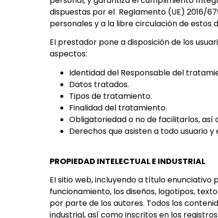
personal, y garantiza el cumplimiento ínteg
dispuestas por el Reglamento (UE) 2016/679 
personales y a la libre circulación de estos
EI prestador pone a disposición de los usuar
aspectos:
Identidad del Responsable del tratami
Datos tratados.
Tipos de tratamiento.
Finalidad del tratamiento.
Obligatoriedad o no de facilitarlos, as
Derechos que asisten a todo usuario y 
PROPIEDAD INTELECTUAL E INDUSTRIAL
EI sitio web, incluyendo a título enunciati
funcionamiento, los diseños, logotipos, text
por parte de los autores. Todos los conteni
industrial, así como inscritos en los registr