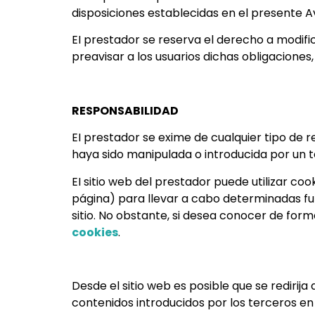
disposiciones establecidas en el presente Av
EI prestador se reserva el derecho a modific
preavisar a los usuarios dichas obligaciones
RESPONSABILIDAD
EI prestador se exime de cualquier tipo de 
haya sido manipulada o introducida por un 
EI sitio web del prestador puede utilizar co
página) para llevar a cabo determinadas fu
sitio. No obstante, si desea conocer de form
cookies
.
Desde el sitio web es posible que se redirij
contenidos introducidos por los terceros en