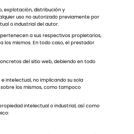
, explotación, distribución y
ualquier uso no autorizado previamente por
al o industrial del autor.
, pertenecen a sus respectivos propietarios,
a los mismos. En todo caso, el prestador
oncretos del sitio web, debiendo en todo
e intelectual, no implicando su sola
dor sobre los mismos, como tampoco
ropiedad intelectual o industrial, así como
nico: