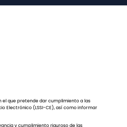
on el que pretende dar cumplimiento a las
cio Electrónico (LSSI-CE), así como informar
ancia y cumplimiento riguroso de las