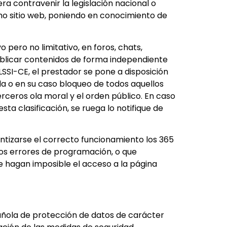
ra contravenir la legislación nacional o
icho sitio web, poniendo en conocimiento de
pero no limitativo, en foros, chats,
ublicar contenidos de forma independiente
 LSSI-CE, el prestador se pone a disposición
ada o en su caso bloqueo de todos aquellos
erceros ola moral y el orden público. En caso
sta clasificación, se ruega lo notifique de
ntizarse el correcto funcionamiento los 365
rtos errores de programación, o que
e hagan imposible el acceso a la página
ñola de protección de datos de carácter